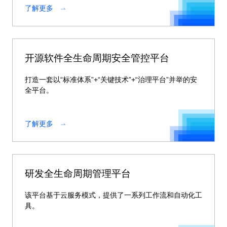
了解更多
开源软件全生命周期安全管控平台
打造一套以“标准体系”+“关键技术”+“治理平台”并举的安
全平台。
了解更多
研发全生命周期管理平台
该平台基于云服务模式，提供了一系列工作流和自动化工
具。