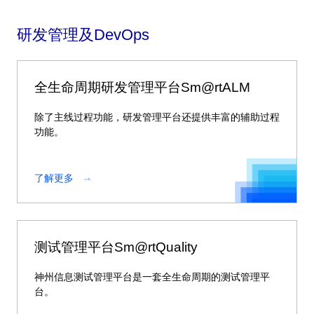
研发管理及DevOps
全生命周期研发管理平台Sm@rtALM
除了主线过程功能，研发管理平台还提供丰富的辅助过程
功能。
了解更多
测试管理平台Sm@rtQuality
神州信息测试管理平台是一套全生命周期的测试管理平
台。