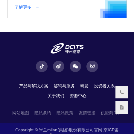
了解更多
产品与解决方案
咨询与服务
研发
投资者关系
关于我们
资源中心
网站地图
隐私条约
隐私政策
友情链接
供应商门户
Copyright © 米兰milan(集团)股份有限公司官网
京ICP备