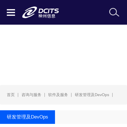
研发管理及DevOps
首页
咨询与服务
软件及服务
研发管理及DevOps
研发管理及DevOps